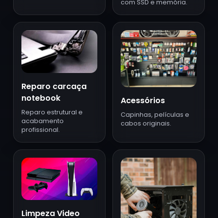
com SSD e memória.
Reparo carcaça
notebook
Acessórios
Reparo estrutural e
Capinhas, películas e
acabamento
cabos originais.
profissional.
Limpeza Video